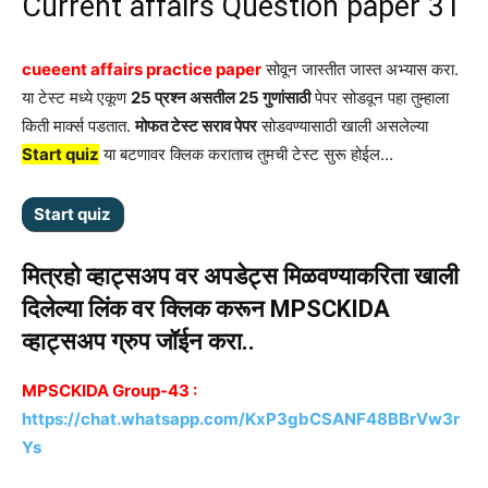
Current affairs Question paper 31
cueeent affairs practice paper
सोवून जास्तीत जास्त अभ्यास करा.
या टेस्ट मध्ये एकूण
25 प्रश्न असतील 25 गुणांसाठी
पेपर सोडवून पहा तुम्हाला
किती मार्क्स पडतात.
मोफत टेस्ट सराव पेपर
सोडवण्यासाठी खाली असलेल्या
Start quiz
या बटणावर क्लिक कराताच तुमची टेस्ट सुरू होईल…
मित्रहो व्हाट्सअप वर अपडेट्स मिळवण्याकरिता खाली
दिलेल्या लिंक वर क्लिक करून MPSCKIDA
व्हाट्सअप ग्रुप जॉईन करा..
MPSCKIDA Group-43 :
https://chat.whatsapp.com/KxP3gbCSANF48BBrVw3r
Ys