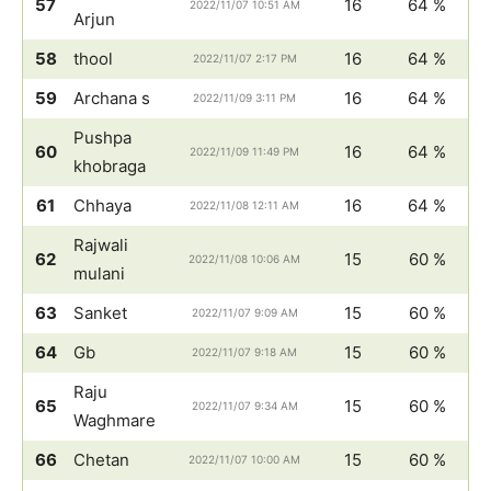
57
16
64 %
2022/11/07 10:51 AM
Arjun
58
thool
16
64 %
2022/11/07 2:17 PM
59
Archana s
16
64 %
2022/11/09 3:11 PM
Pushpa
60
16
64 %
2022/11/09 11:49 PM
khobraga
61
Chhaya
16
64 %
2022/11/08 12:11 AM
Rajwali
62
15
60 %
2022/11/08 10:06 AM
mulani
63
Sanket
15
60 %
2022/11/07 9:09 AM
64
Gb
15
60 %
2022/11/07 9:18 AM
Raju
65
15
60 %
2022/11/07 9:34 AM
Waghmare
66
Chetan
15
60 %
2022/11/07 10:00 AM