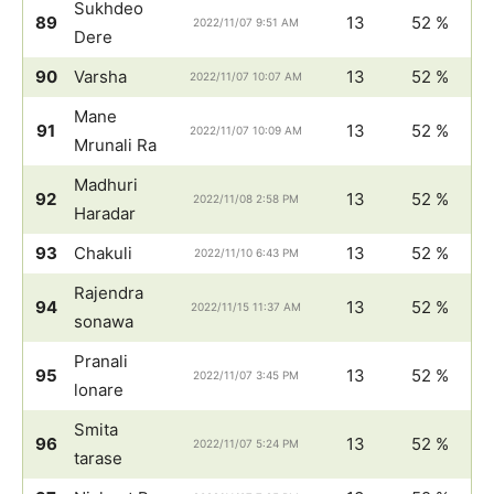
Sukhdeo
89
13
52 %
2022/11/07 9:51 AM
Dere
90
Varsha
13
52 %
2022/11/07 10:07 AM
Mane
91
13
52 %
2022/11/07 10:09 AM
Mrunali Ra
Madhuri
92
13
52 %
2022/11/08 2:58 PM
Haradar
93
Chakuli
13
52 %
2022/11/10 6:43 PM
Rajendra
94
13
52 %
2022/11/15 11:37 AM
sonawa
Pranali
95
13
52 %
2022/11/07 3:45 PM
lonare
Smita
96
13
52 %
2022/11/07 5:24 PM
tarase