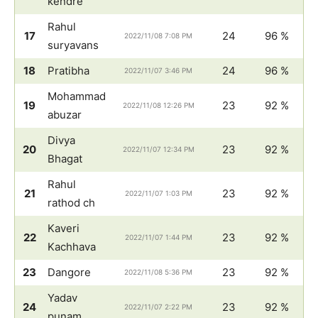
kendre
Rahul
17
24
96 %
2022/11/08 7:08 PM
suryavans
18
Pratibha
24
96 %
2022/11/07 3:46 PM
Mohammad
19
23
92 %
2022/11/08 12:26 PM
abuzar
Divya
20
23
92 %
2022/11/07 12:34 PM
Bhagat
Rahul
21
23
92 %
2022/11/07 1:03 PM
rathod ch
Kaveri
22
23
92 %
2022/11/07 1:44 PM
Kachhava
23
Dangore
23
92 %
2022/11/08 5:36 PM
Yadav
24
23
92 %
2022/11/07 2:22 PM
punam