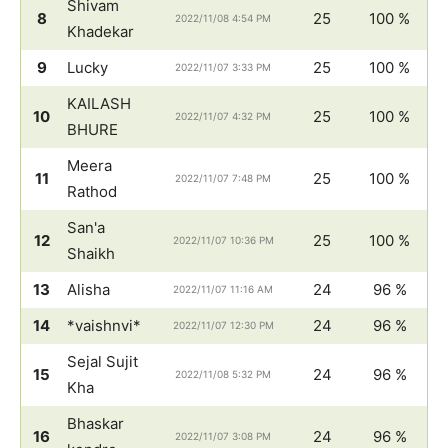
Shivam
8
25
100 %
2022/11/08 4:54 PM
Khadekar
9
Lucky
25
100 %
2022/11/07 3:33 PM
KAILASH
10
25
100 %
2022/11/07 4:32 PM
BHURE
Meera
11
25
100 %
2022/11/07 7:48 PM
Rathod
San'a
12
25
100 %
2022/11/07 10:36 PM
Shaikh
13
Alisha
24
96 %
2022/11/07 11:16 AM
14
*vaishnvi*
24
96 %
2022/11/07 12:30 PM
Sejal Sujit
15
24
96 %
2022/11/08 5:32 PM
Kha
Bhaskar
16
24
96 %
2022/11/07 3:08 PM