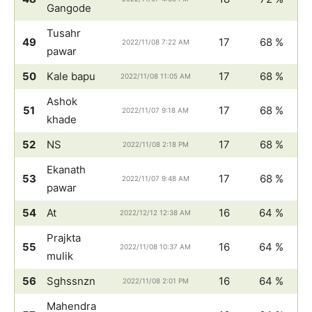
Gangode
Tusahr
49
17
68 %
2022/11/08 7:22 AM
pawar
50
Kale bapu
17
68 %
2022/11/08 11:05 AM
Ashok
51
17
68 %
2022/11/07 9:18 AM
khade
52
NS
17
68 %
2022/11/08 2:18 PM
Ekanath
53
17
68 %
2022/11/07 9:48 AM
pawar
54
At
16
64 %
2022/12/12 12:38 AM
Prajkta
55
16
64 %
2022/11/08 10:37 AM
mulik
56
Sghssnzn
16
64 %
2022/11/08 2:01 PM
Mahendra