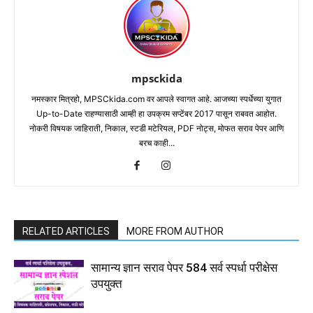
mpsckida
नमस्कार मित्रहो, MPSCkida.com वर आपले स्वागत आहे. आजच्या स्पर्धेच्या युगात
Up-to-Date राहण्यासाठी आम्ही हा उपक्रम सप्टेंबर 2017 पासून राबवत आहोत.
नोकरी विषयक जाहिराती, निकाल, स्टडी मटेरियल, PDF नोट्स, मोफत सराव पेपर आणि
बरच काही...
RELATED ARTICLES
MORE FROM AUTHOR
सामान्य ज्ञान सराव पेपर 584 सर्व स्पर्धा परीक्षेस
उपयुक्त