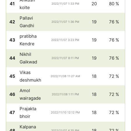
41
20
80 %
2022/11/07 1:33 PM
kolte
Pallavi
42
19
76 %
2022/11/07 1:36 PM
Gandhi
pratibha
43
19
76 %
2022/11/07 3:23 PM
Kendre
Nikhil
44
19
76 %
2022/11/07 8:11 PM
Gaikwad
Vikas
45
18
72 %
2022/11/08 11:27 AM
deshmukh
Amol
46
18
72 %
2022/11/08 1:11 PM
wairagade
Prajakta
47
18
72 %
2022/11/10 12:12 PM
bhoir
Kalpana
48
18
72 %
2022/11/07 4:35 PM