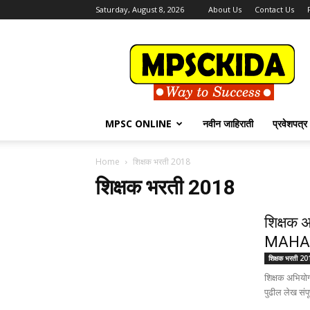
Saturday, August 8, 2026
About Us
Contact Us
MPSCKida.com
सर्व
नवीन
जाहिराती
Letest
Jobs
MPSC ONLINE
नवीन जाहिराती
प्रवेशपत्र
in
Maharashtra
Home
शिक्षक भरती 2018
शिक्षक भरती 2018
शिक्षक अ
MAHA 
शिक्षक भरती 2
शिक्षक अभियोग्
पुढील लेख संपू