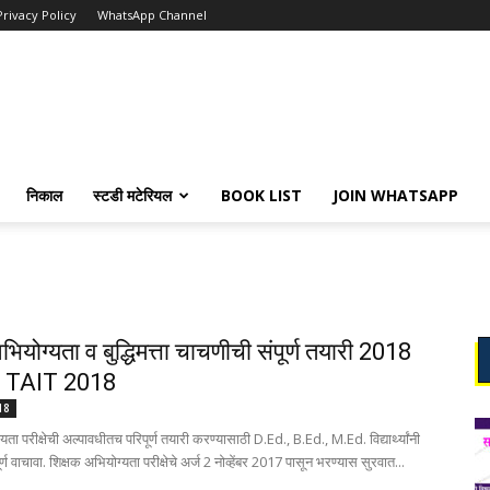
Privacy Policy
WhatsApp Channel
निकाल
स्टडी मटेरियल
BOOK LIST
JOIN WHATSAPP
भियोग्यता व बुद्धिमत्ता चाचणीची संपूर्ण तयारी 2018
TAIT 2018
018
यता परीक्षेची अल्पावधीतच परिपूर्ण तयारी करण्यासाठी D.Ed., B.Ed., M.Ed. विद्यार्थ्यांनी
र्ण वाचावा. शिक्षक अभियोग्यता परीक्षेचे अर्ज 2 नोव्हेंबर 2017 पासून भरण्यास सुरवात...