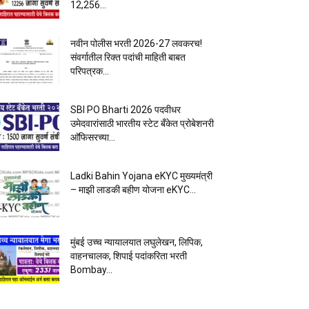
12,256...
नवीन पोलीस भरती 2026-27 लवकरच!
संवर्गातील रिक्त पदांची माहिती बाबत
परिपत्रक...
SBI PO Bharti 2026 पदवीधर
उमेदवारांसाठी भारतीय स्टेट बँकेत प्रोबेशनरी
आ‍ॅफिसरच्या...
Ladki Bahin Yojana eKYC मुख्यमंत्री
– माझी लाडकी बहीण योजना eKYC...
मुंबई उच्च न्यायालयात लघुलेखन, लिपिक,
वाहनचालक, शिपाई पदांकरिता भरती
Bombay...