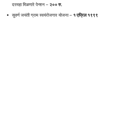
दरमहा मिळणारे पेन्शन –
२०० रु.
सुवर्ण जयंती ग्राम स्वयंरोजगार योजना –
१ एप्रिल १९९९