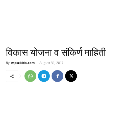
विकास योजना व संकिर्ण माहिती
By
mpsckida.com
-
August 31, 2017