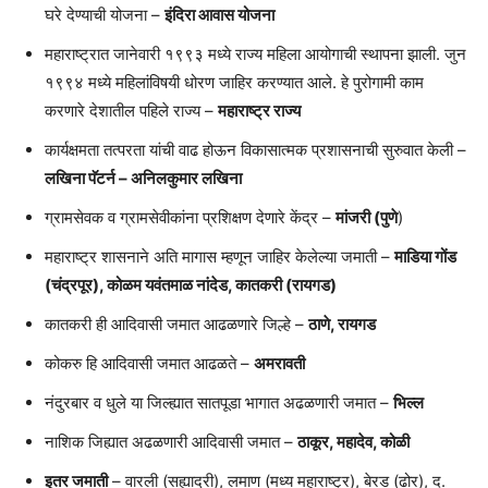
घरे देण्याची योजना –
इंदिरा आवास योजना
महाराष्ट्रात जानेवारी १९९३ मध्ये राज्य महिला आयोगाची स्थापना झाली. जुन
१९९४ मध्ये महिलांविषयी धोरण जाहिर करण्यात आले. हे पुरोगामी काम
करणारे देशातील पहिले राज्य –
महाराष्ट्र राज्य
कार्यक्षमता तत्परता यांची वाढ होऊन विकासात्मक प्रशासनाची सुरुवात केली –
लखिना पॅटर्न – अनिलकुमार लखिना
ग्रामसेवक व ग्रामसेवीकांना प्रशिक्षण देणारे केंद्र –
मांजरी (पुणे
)
महाराष्ट्र शासनाने अति मागास म्हणून जाहिर केलेल्या जमाती –
माडिया गोंड
(चंद्रपूर), कोळम यवंतमाळ नांदेड, कातकरी (रायगड)
कातकरी ही आदिवासी जमात आढळणारे जिल्हे –
ठाणे, रायगड
कोकरु हि आदिवासी जमात आढळते –
अमरावती
नंदुरबार व धुले या जिल्ह्यात सातपूडा भागात अढळणारी जमात –
भिल्ल
नाशिक जिह्यात अढळणारी आदिवासी जमात –
ठाकूर, महादेव, कोळी
इतर जमाती
– वारली (सह्याद्री), लमाण (मध्य महाराष्ट्र), बेरड (ढोर), द.