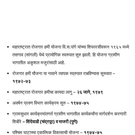
महाराष्ट्रात रोजगार हमी योजना वि.स.पांगे यांच्या शिफारसीवरून १९६५ मध्ये
तसगाव (सांगली) येथे प्रायोगिक स्वरुपात सुरु झाली. हि योजना ग्रामीण
भागातील अकुशल मजुरांसाठी आहे.
रोजगार हमी यौजना या नावाने व्यापक स्व्रुपात राबविण्यास सुरुवात –
१९७२-७३
महाराष्ट्रात रोजगार हमीचा कायदा लागु –
२६ जाने, १९७९
अवर्षन प्रवण विभाग कार्यक्रम सुरु –
१९७४-७५
ग्रामसुधार कार्यक्रमांतगर्त ग्रामीण भागातील कार्यकर्यांना मार्गदर्शन करणारी
शिबीरे
– शिंदेवाडी (चंद्रपूर) व माजरी (पुणे)
पश्चिम घाटाच्या एकात्मिक विकासाची योजना –
१९७४-७५