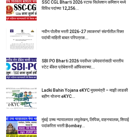
SSC CGL Bharti 2026 स्टाफ सिलेक्शन कमिशन मध्ये
विविध पदांच्या 12,256...
नवीन पोलीस भरती 2026-27 लवकरच! संवर्गातील रिक्त
पदांची माहिती बाबत परिपत्रक...
SBI PO Bharti 2026 पदवीधर उमेदवारांसाठी भारतीय
स्टेट बँकेत प्रोबेशनरी आ‍ॅफिसरच्या...
Ladki Bahin Yojana eKYC मुख्यमंत्री – माझी लाडकी
बहीण योजना eKYC...
मुंबई उच्च न्यायालयात लघुलेखन, लिपिक, वाहनचालक, शिपाई
पदांकरिता भरती Bombay...