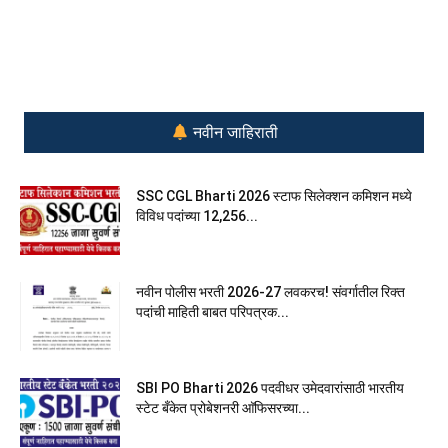
नवीन जाहिराती
SSC CGL Bharti 2026 स्टाफ सिलेक्शन कमिशन मध्ये
विविध पदांच्या 12,256...
नवीन पोलीस भरती 2026-27 लवकरच! संवर्गातील रिक्त
पदांची माहिती बाबत परिपत्रक...
SBI PO Bharti 2026 पदवीधर उमेदवारांसाठी भारतीय
स्टेट बँकेत प्रोबेशनरी आ‍ॅफिसरच्या...