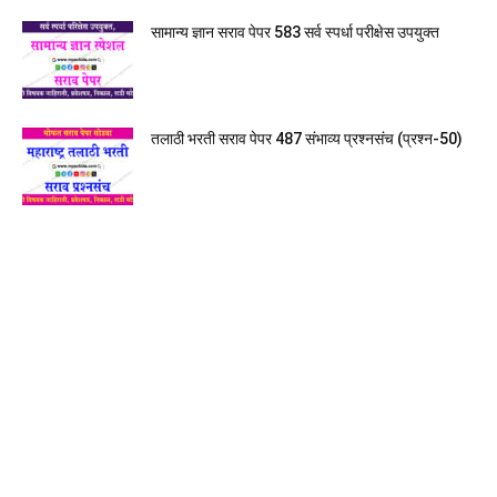
सामान्य ज्ञान सराव पेपर 583 सर्व स्पर्धा परीक्षेस उपयुक्त
तलाठी भरती सराव पेपर 487 संभाव्य प्रश्नसंच (प्रश्न-50)