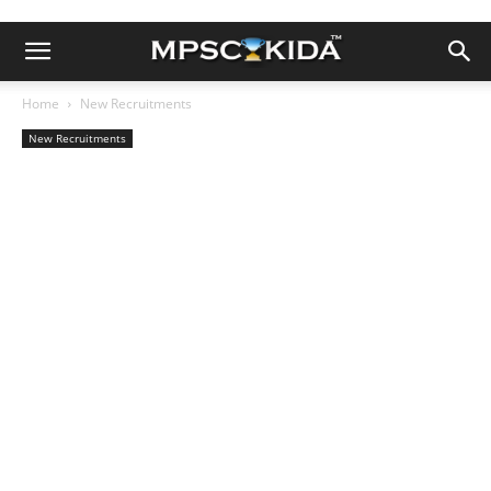
Home
New Recruitments
New Recruitments