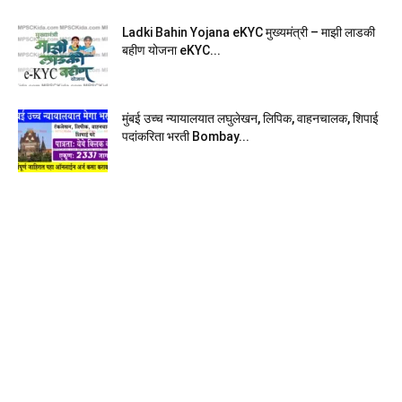
Ladki Bahin Yojana eKYC मुख्यमंत्री – माझी लाडकी
बहीण योजना eKYC...
मुंबई उच्च न्यायालयात लघुलेखन, लिपिक, वाहनचालक, शिपाई
पदांकरिता भरती Bombay...